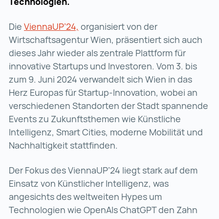
Technologien.
Die
ViennaUP’24,
ViennaUP’24, (wird in einer neuen
organisiert von der
Wirtschaftsagentur Wien, präsentiert sich auch
dieses Jahr wieder als zentrale Plattform für
innovative Startups und Investoren. Vom 3. bis
zum 9. Juni 2024 verwandelt sich Wien in das
Herz Europas für Startup-Innovation, wobei an
verschiedenen Standorten der Stadt spannende
Events zu Zukunftsthemen wie Künstliche
Intelligenz, Smart Cities, moderne Mobilität und
Nachhaltigkeit stattfinden.
Der Fokus des ViennaUP’24 liegt stark auf dem
Einsatz von Künstlicher Intelligenz, was
angesichts des weltweiten Hypes um
Technologien wie OpenAIs ChatGPT den Zahn