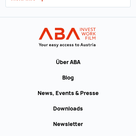
Zur Hauptnavigation
Startseite | IN
Über ABA
Blog
News, Events & Presse
Downloads
Newsletter