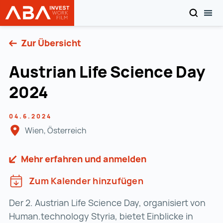
SUCHEN
MOB
Startseite | INVEST in AUSTRIA
Zum Inhalt
Zur Übersicht
Austrian Life Science Day
2024
04.6.2024
Wien, Österreich
Mehr erfahren und anmelden
Zum Kalender hinzufügen
Der 2. Austrian Life Science Day, organisiert von
Human.technology Styria, bietet Einblicke in