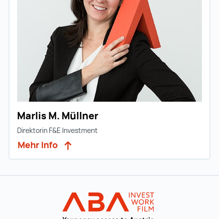
Marlis M. Müllner
Direktorin F&E Investment
Mehr Info
Zur Hauptnavigation
Startseite | IN