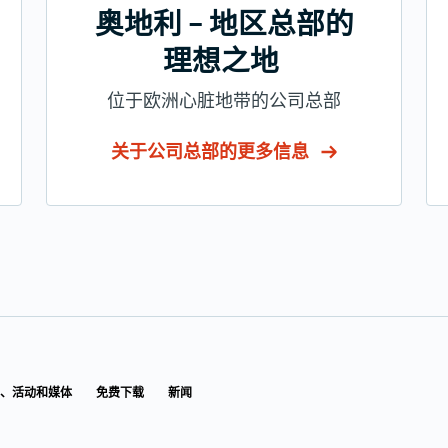
奥地利 – 地区总部的
理想之地
位于欧洲心脏地带的公司总部
关于公司总部的更多信息
、活动和媒体
免费下载
新闻