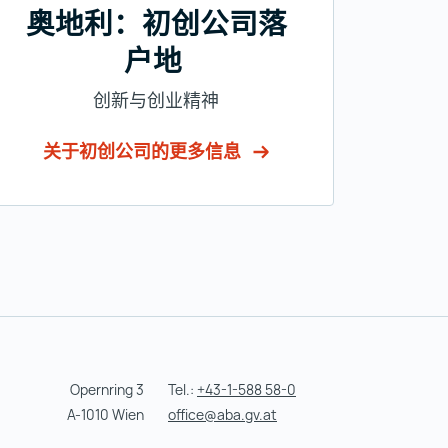
奥地利：初创公司落
户地
创新与创业精神
关于初创公司的更多信息
Opernring 3
Tel.:
+43-1-588 58-0
A-1010 Wien
office@aba.gv.at