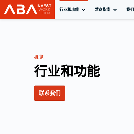
行业和功能
切换子导航
营商指南
切换子导
我们
INVEST in AUSTRIA
转至内容
概览
行业和功能
联系我们