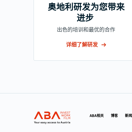
奥地利研发为您带来
进步
出色的培训和最优的合作
详细了解研发
转至主导航
INVEST in AUSTRIA
ABA相关
博客
新闻