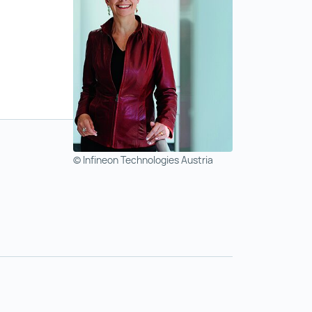
题的全球能力中
点击此处查阅
© Infineon Technologies Austria