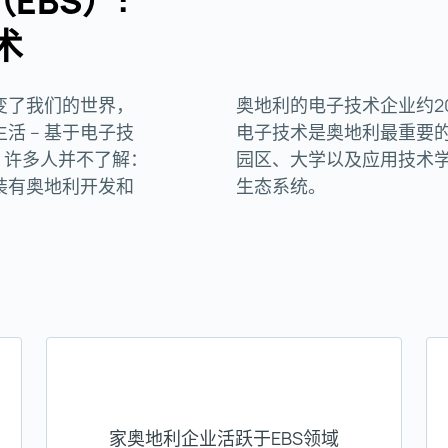
EBS）:
技术
变了我们的世界，
奥地利的电子技术企业约200
活 – 基于电子技
电子技术是奥地利最重要
。许多人并不了解：
园区、大学以及应用技术学
装有奥地利开发和
生态系统。
家奥地利企业活跃于EBS领域