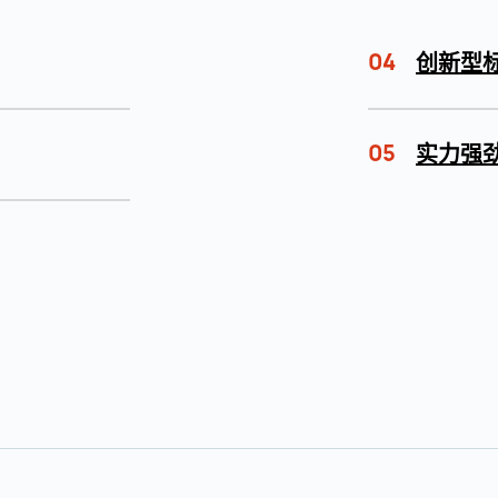
04
创新型
05
实力强