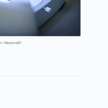
n / Westend61