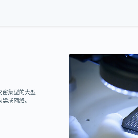
究密集型的大型
构建成网络。