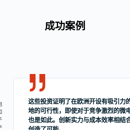
成功案例
。
这些投资证明了在欧洲开设有吸引力
电
地的可行性，即使对于竞争激烈的微
和
也是如此。创新实力与成本效率相结
子
产
创造了可能。