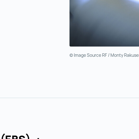
© Image Source RF / Monty Rakuse