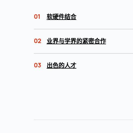
01
软硬件结合
02
业界与学界的紧密合作
03
出色的人才