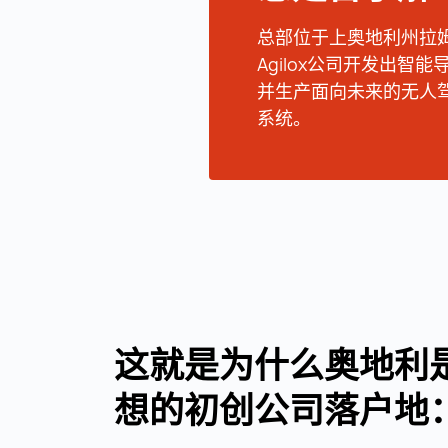
总部位于上奥地利州拉
Agilox公司开发出智能
并生产面向未来的无人
系统。
这就是为什么奥地利
想的初创公司落户地