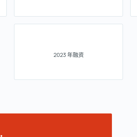
2023 年融资
…