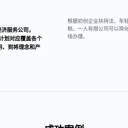
根据初创企业扶持法，年
税。一人有限公司可以简
地利经济服务公司，
线办理。
计划对应覆盖各个
用、到将理念和产