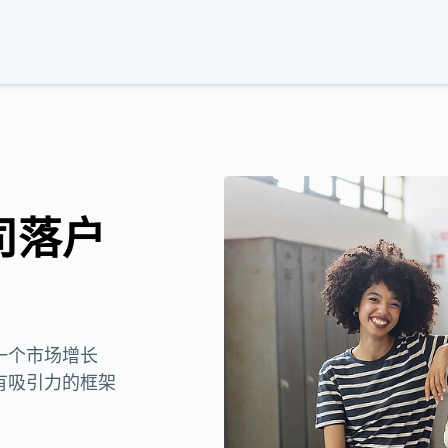
司落户
一个市场增长
有吸引力的框架