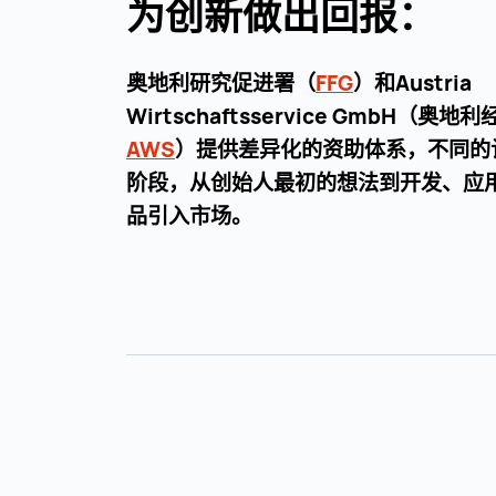
为创新做出回报：
奥地利研究促进署（
FFG
FFG ()
）和Austria
Wirtschaftsservice GmbH（奥
AWS
AWS ()
）提供差异化的资助体系，不同的
阶段，从创始人最初的想法到开发、应
品引入市场。