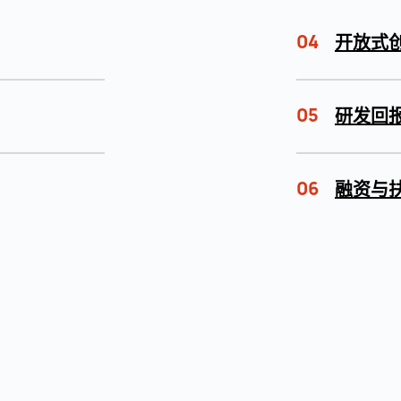
04
开放式
05
研发回
06
融资与