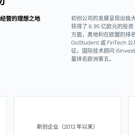
助
初创公司的发展呈现出极大
化经营的理想之地
获得了 6.95 亿欧元的
方面，奥地利在欧盟的排
GoStudent 或 FinTe
征。国际技术顾问 i5inve
量排名欧洲第五。
新创企业（2012 年以来）