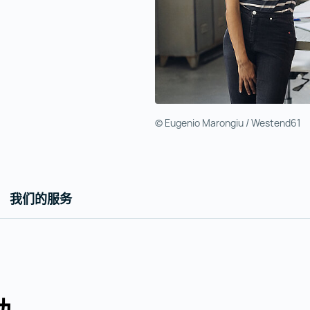
© Eugenio Marongiu / Westend61
我们的服务