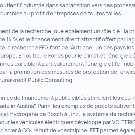
soutient l'industrie dans sa transition vers des proces
durables au profit d'entreprises de toutes tailles.
ent de la recherche joue également un rôle clé : la p
e 14 % et le financement direct attractif offert par l'
e la recherche FFG font de l'Autriche l'un des pays les
urope. En outre, le Fonds pour le climat et l'énergie 
mes qui ciblent particulièrement l'énergie et l'e-mobil
par la promotion des mesures de protection de l'env
unalkredit Public Consulting.
mes de financement public ciblés stimulent les éco-
ade in Austria". Parmi les exemples de projets subven
rojet hydrogène de Bosch à Linz, le système de recha
 pour les véhicules électriques développé par VOLTERIO
d'acier à CO₂ réduit de voestalpine. EET permet égal