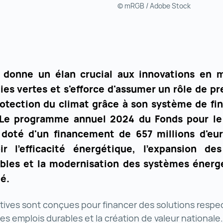
© mRGB / Adobe Stock
e donne un élan crucial aux innovations en 
ies vertes et s'efforce d'assumer un rôle de pr
rotection du climat grâce à son système de f
Le programme annuel 2024 du Fonds pour le
, doté d'un financement de 657 millions d'eur
r l'efficacité énergétique, l'expansion de
bles et la modernisation des systèmes énerg
té.
iatives sont conçues pour financer des solutions resp
des emplois durables et la création de valeur nationale