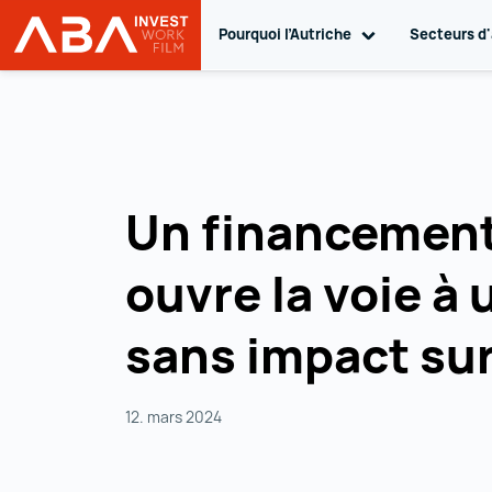
Pourquoi l’Autriche
Toggle sub navi
Secteurs d'
INVEST in AUSTRIA
Vers le contenu
Un financement
ouvre la voie à 
sans impact sur
12. mars 2024