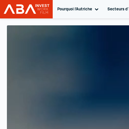
Pourquoi l’Autriche
Toggle sub navi
Secteurs d'
INVEST in AUSTRIA
Vers le contenu