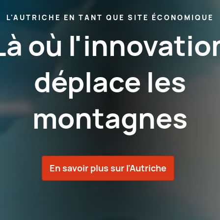
L'AUTRICHE EN TANT QUE SITE ÉCONOMIQUE
Là où l'innovatio
déplace les
montagnes
En savoir plus sur l'Autriche