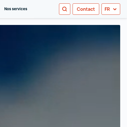
RECHERCHE
Contact
FR
Nos services