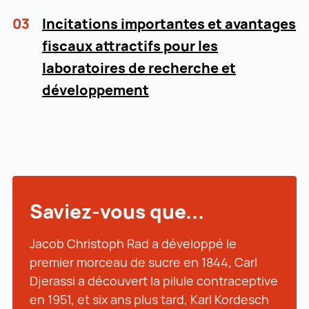
03
Incitations importantes et avantages
fiscaux attractifs pour les
laboratoires de recherche et
développement
Saviez-vous que...
Jacob Christoph Rad a développé le
premier morceau de sucre en 1844, Carl
Djerassi a découvert la pilule contraceptive
en 1951, et six ans plus tard, Karl Kordesch