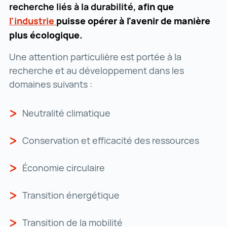
recherche liés à la durabilité,
afin que
l'industrie
l'industrie ()
puisse opérer à l'avenir de manière
plus écologique.
Une attention particulière est portée à la
recherche et au développement dans les
domaines suivants :
Neutralité climatique
Conservation et efficacité des ressources
Économie circulaire
Transition énergétique
Transition de la mobilité