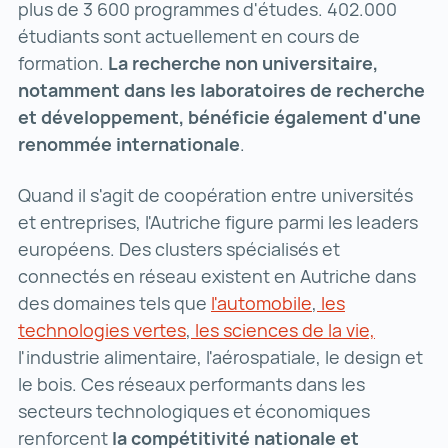
plus de 3 600 programmes d'études. 402.000
étudiants sont actuellement en cours de
formation.
La recherche non universitaire,
notamment dans les laboratoires de recherche
et développement, bénéficie également d'une
renommée internationale
.
Quand il s'agit de coopération entre universités
et entreprises, l'Autriche figure parmi les leaders
européens. Des clusters spécialisés et
connectés en réseau existent en Autriche dans
des domaines tels que
l'automobile
l'automobile ()
,
les
technologies vertes
les technologies vertes ()
,
les sciences de la vie,
les scien
l'industrie alimentaire, l'aérospatiale, le design et
le bois. Ces réseaux performants dans les
secteurs technologiques et économiques
renforcent
la compétitivité nationale et