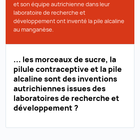
et son équipe autrichienne dans leur
laboratoire de recherche et
développement ont inventé la pile alcaline
au manganèse.
... les morceaux de sucre, la
pilule contraceptive et la pile
alcaline sont des inventions
autrichiennes issues des
laboratoires de recherche et
développement ?