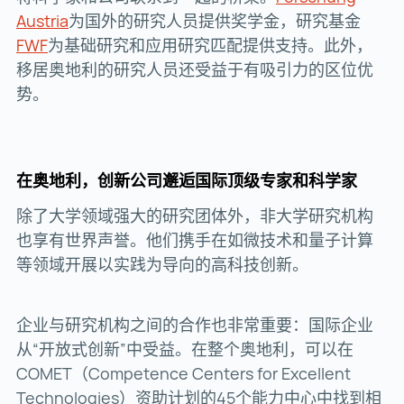
Austria
Forschung Austria ()
为国外的研究人员提供奖学金，研究基金
FWF
FWF ()
为基础研究和应用研究匹配提供支持。此外，
移居奥地利的研究人员还受益于有吸引力的区位优
势。
在奥地利，创新公司邂逅国际顶级专家和科学家
除了大学领域强大的研究团体外，非大学研究机构
也享有世界声誉。他们携手在如微技术和量子计算
等领域开展以实践为导向的高科技创新。
企业与研究机构之间的合作也非常重要：国际企业
从“开放式创新”中受益。在整个奥地利，可以在
COMET（Competence Centers for Excellent
Technologies）资助计划的45个能力中心中找到相