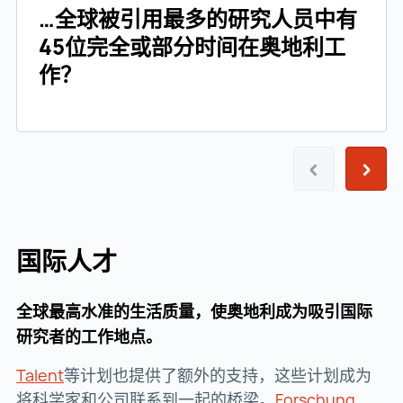
…全球被引用最多的研究人员中有
45位完全或部分时间在奥地利工
作？
上一个
下一
国际人才
全球最高水准的生活质量，使奥地利成为吸引国际
研究者的工作地点。
Talent
Talent ()
等计划也提供了额外的支持，这些计划成为
将科学家和公司联系到一起的桥梁。
Forschung