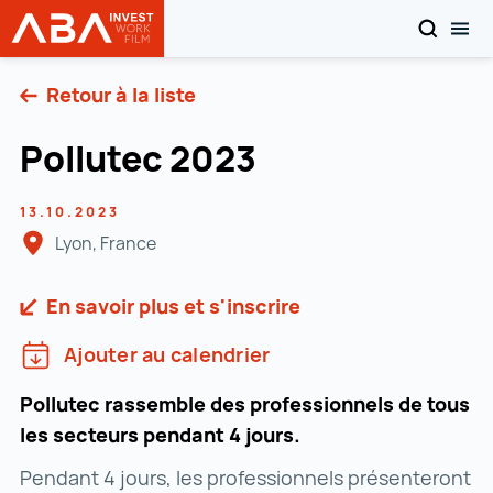
RECHER
PAS
INVEST in AUSTRIA
Vers le contenu
Retour à la liste
Pollutec 2023
13.10.2023
Lyon, France
En savoir plus et s'inscrire
Ajouter au calendrier
Pollutec rassemble des professionnels de tous
les secteurs pendant 4 jours.
Pendant 4 jours, les professionnels présenteront