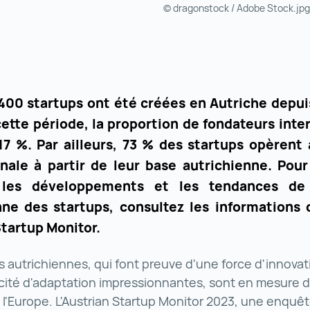
© dragonstock / Adobe Stock.jpg
 400 startups ont été créées en Autriche depui
cette période, la proportion de fondateurs inte
17 %. Par ailleurs, 73 % des startups opèrent 
onale à partir de leur base autrichienne. Pour
 les développements et les tendances de
nne des startups, consultez les informations 
Startup Monitor.
s autrichiennes, qui font preuve d'une force d'innovat
cité d'adaptation impressionnantes, sont en mesure d
l'Europe. L'Austrian Startup Monitor 2023, une enquê