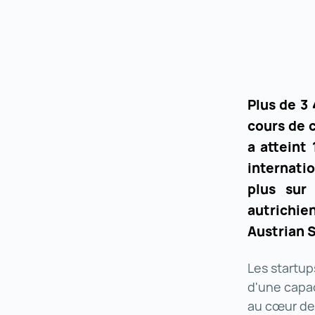
Plus de 3
cours de 
a atteint 
internati
plus sur
autrichie
Austrian 
Les startup
d'une capa
au cœur de 