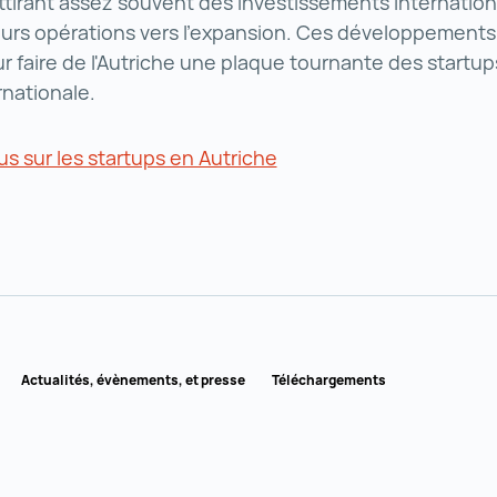
ttirant assez souvent des investissements internatio
eurs opérations vers l'expansion. Ces développements
ur faire de l'Autriche une plaque tournante des startu
ernationale.
lus sur les startups en Autriche
Actualités, évènements, et presse
Téléchargements