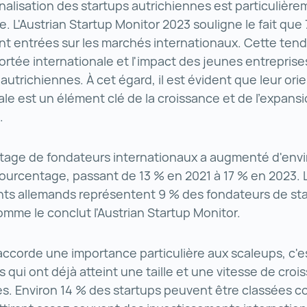
onalisation des startups autrichiennes est particulièr
. L'Austrian Startup Monitor 2023 souligne le fait que
nt entrées sur les marchés internationaux. Cette ten
ortée internationale et l'impact des jeunes entreprise
autrichiennes. À cet égard, il est évident que leur ori
ale est un élément clé de la croissance et de l'expans
s.
tage de fondateurs internationaux a augmenté d'envi
ourcentage, passant de 13 % en 2021 à 17 % en 2023. 
nts allemands représentent 9 % des fondateurs de st
omme le conclut l'Austrian Startup Monitor.
accorde une importance particulière aux scaleups, c'e
s qui ont déjà atteint une taille et une vitesse de croi
ves. Environ 14 % des startups peuvent être classées