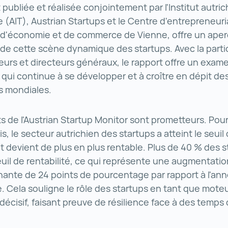
ubliée et réalisée conjointement par l'Institut autric
 (AIT), Austrian Startups et le Centre d'entrepreneuri
é d'économie et de commerce de Vienne, offre un ape
de cette scène dynamique des startups. Avec la parti
urs et directeurs généraux, le rapport offre un exam
 qui continue à se développer et à croître en dépit de
s mondiales.
ts de l'Austrian Startup Monitor sont prometteurs. Pour
s, le secteur autrichien des startups a atteint le seui
 devient de plus en plus rentable. Plus de 40 % des s
seuil de rentabilité, ce qui représente une augmentatio
ante de 24 points de pourcentage par rapport à l'an
 Cela souligne le rôle des startups en tant que mote
décisif, faisant preuve de résilience face à des temps 