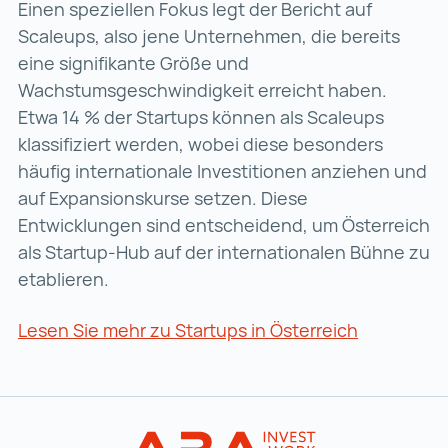
Einen speziellen Fokus legt der Bericht auf
Scaleups, also jene Unternehmen, die bereits
eine signifikante Größe und
Wachstumsgeschwindigkeit erreicht haben.
Etwa 14 % der Startups können als Scaleups
klassifiziert werden, wobei diese besonders
häufig internationale Investitionen anziehen und
auf Expansionskurse setzen. Diese
Entwicklungen sind entscheidend, um Österreich
als Startup-Hub auf der internationalen Bühne zu
etablieren.
Lesen Sie mehr zu Startups in Österreich
Lesen Sie 
Zur Hauptnavigation
Startseite | IN