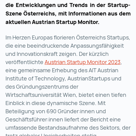
die Entwicklungen und Trends in der Startup-
Szene Österreichs, mit Informationen aus dem
aktuellen Austrian Startup Monitor.
Im Herzen Europas florieren Österreichs Startups,
die eine beeindruckende Anpassungsfähigkeit
und Innovationskraft zeigen. Der kürzlich
veröffentlichte
Austrian Startup Monitor 2023
Austri
,
eine gemeinsame Erhebung des AIT Austrian
Institute of Technology, AustrianStartups und
des Gründungszentrums der
Wirtschaftsuniversität Wien, bietet einen tiefen
Einblick in diese dynamische Szene. Mit
Beteiligung von 690 Gründer:innen und
Geschäftsführer:innen liefert der Bericht eine
umfassende Bestandsaufnahme des Sektors, der
trotz globaler Unsicherheiten stetig