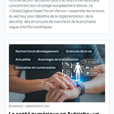
rythme record : de plus en plus d’acteurs internationaux
concentrent leur stratégie européenne à Vienne. Le
« Global Digital Asset Forum Vienna » rassemble les acteurs
du secteur pour débattre de la réglementation, de la
sécurité, des structures de marché et de la prochaine
vague d’actifs numériques.
Recherche et développement
Sciences de la vie
Actualités
Avantages de la localisation
Innovation et numérisation
© woravut - adobestock.com
La santé numérique en Autriche : un