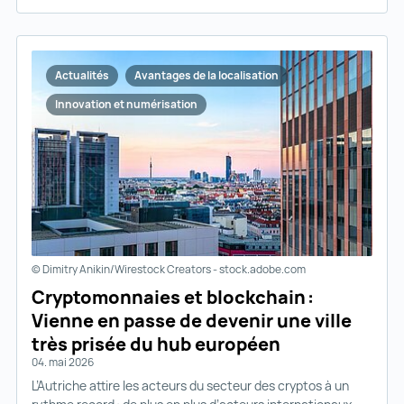
Actualités
Avantages de la localisation
Innovation et numérisation
© Dimitry Anikin/Wirestock Creators - stock.adobe.com
Cryptomonnaies et blockchain :
Vienne en passe de devenir une ville
très prisée du hub européen
04. mai 2026
L’Autriche attire les acteurs du secteur des cryptos à un