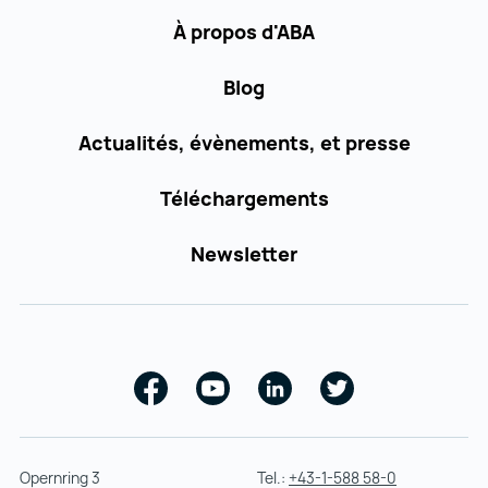
À propos d'ABA
Blog
Actualités, évènements, et presse
Téléchargements
Newsletter
Facebook
Youtube
Linkedin
Twitter
Opernring 3
Tel.:
+43-1-588 58-0