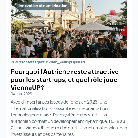
Innovation et numérisation
© Wirtschaftsagentur Wien_PhilippLipiarski
Pourquoi l’Autriche reste attractive
pour les start-ups, et quel rôle joue
ViennaUP?
04. mai 2026
Avec d’importantes levées de fonds en 2026, une
internationalisation croissante et une orientation
technologique claire, l’écosystème des start-ups
autrichien connaît un développement dynamique. Du 18 au
22 mai, ViennaUP réunira des start-ups internationales, des
investisseurs et des partenaires.