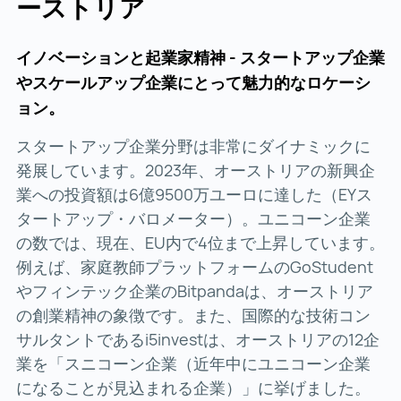
ーストリア
イノベーションと起業家精神 - スタートアップ企業
やスケールアップ企業にとって魅力的なロケーシ
ョン。
スタートアップ企業分野は非常にダイナミックに
発展しています。2023年、オーストリアの新興企
業への投資額は6億9500万ユーロに達した（EYス
タートアップ・バロメーター）。ユニコーン企業
の数では、現在、EU内で4位まで上昇しています。
例えば、家庭教師プラットフォームのGoStudent
やフィンテック企業のBitpandaは、オーストリア
の創業精神の象徴です。また、国際的な技術コン
サルタントであるi5investは、オーストリアの12企
業を「スニコーン企業（近年中にユニコーン企業
になることが見込まれる企業）」に挙げました。