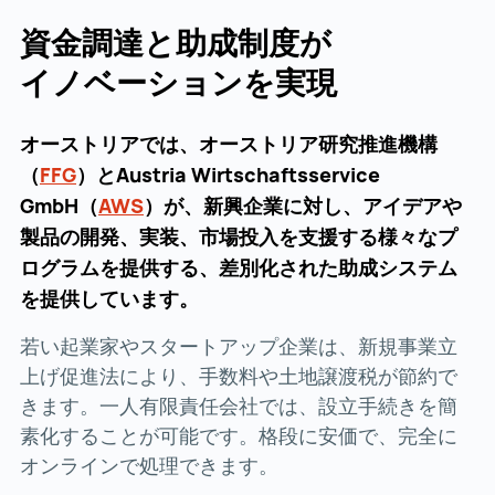
資金調達と助成制度が
イノベーションを実現
オーストリアでは、オーストリア研究推進機構
（
FFG
FFG ()
）とAustria Wirtschaftsservice
GmbH（
AWS
AWS ()
）が、新興企業に対し、アイデアや
製品の開発、実装、市場投入を支援する様々なプ
ログラムを提供する、差別化された助成システム
を提供しています。
若い起業家やスタートアップ企業は、新規事業立
上げ促進法により、手数料や土地譲渡税が節約で
きます。一人有限責任会社では、設立手続きを簡
素化することが可能です。格段に安価で、完全に
オンラインで処理できます。