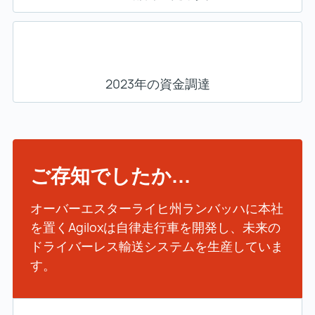
2023年の資金調達
ご存知でしたか...
オーバーエスターライヒ州ランバッハに本社
を置くAgiloxは自律走行車を開発し、未来の
ドライバーレス輸送システムを生産していま
す。