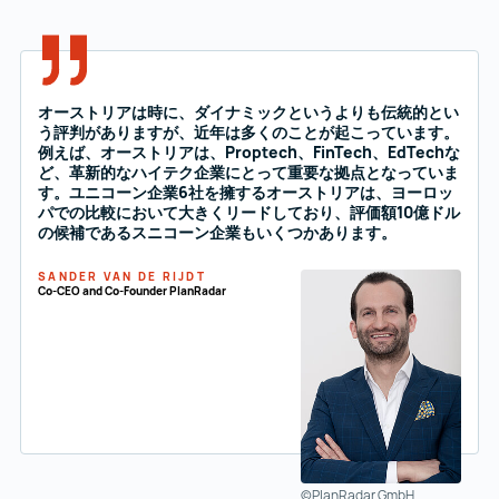
オーストリアは時に、ダイナミックというよりも伝統的とい
う評判がありますが、近年は多くのことが起こっています。
例えば、オーストリアは、Proptech、FinTech、EdTechな
ど、革新的なハイテク企業にとって重要な拠点となっていま
す。ユニコーン企業6社を擁するオーストリアは、ヨーロッ
パでの比較において大きくリードしており、評価額10億ドル
の候補であるスニコーン企業もいくつかあります。
SANDER VAN DE RIJDT
Co-CEO and Co-Founder PlanRadar
©PlanRadar GmbH