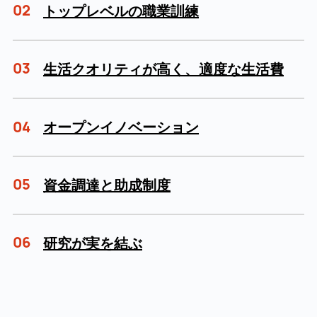
02
トップレベルの職業訓練
03
生活クオリティが高く、適度な生活費
04
オープンイノベーション
05
資金調達と助成制度
06
研究が実を結ぶ