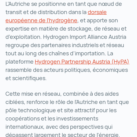
L’Autriche se positionne en tant que nœud de
transit et de distribution dans la
dorsale
européenne de l’hydrogène
dorsale européenne de
, et apporte son
expertise en matière de stockage, de réseau et
d’exploitation. Hydrogen Import Alliance Austria
regroupe des partenaires industriels et réseau
tout au long des chaînes d’importation. La
plateforme
Hydrogen Partnership Austria (HyPA)
Hy
rassemble des acteurs politiques, économiques
et scientifiques.
Cette mise en réseau, combinée à des aides
ciblées, renforce le rôle de l’Autriche en tant que
pôle technologique et site attractif pour les
coopérations et les investissements
internationaux, avec des perspectives qui
dépassent largement le secteur de l’énergie.