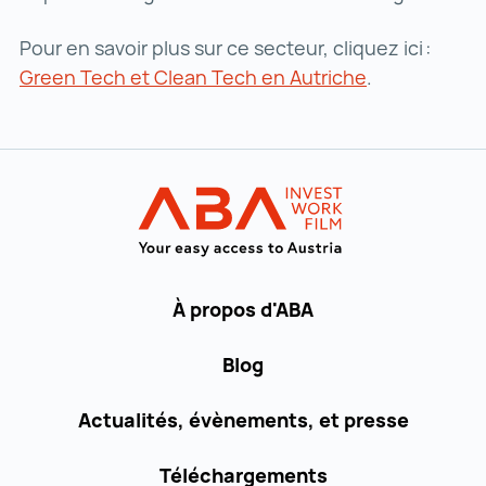
Pour en savoir plus sur ce secteur, cliquez ici :
Green Tech et Clean Tech en Autriche
Green Tech e
.
Vers la navigation principale
INVEST in AUST
À propos d'ABA
Blog
Actualités, évènements, et presse
Téléchargements