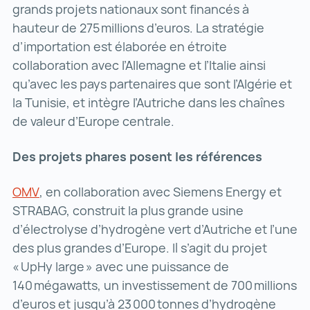
grands projets nationaux sont financés à
hauteur de 275 millions d’euros. La stratégie
d’importation est élaborée en étroite
collaboration avec l’Allemagne et l’Italie ainsi
qu’avec les pays partenaires que sont l’Algérie et
la Tunisie, et intègre l’Autriche dans les chaînes
de valeur d’Europe centrale.
Des projets phares posent les références
OMV
OMV ()
, en collaboration avec Siemens Energy et
STRABAG, construit la plus grande usine
d’électrolyse d’hydrogène vert d’Autriche et l’une
des plus grandes d’Europe. Il s’agit du projet
« UpHy large » avec une puissance de
140 mégawatts, un investissement de 700 millions
d’euros et jusqu’à 23 000 tonnes d’hydrogène