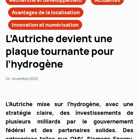
Recherche et développement
Actualités
Avantages de la localisation
Innovation et numérisation
L’Autriche devient une
plaque tournante pour
l’hydrogène
24. novembre 2025
L’Autriche mise sur l’hydrogène, avec une
stratégie claire, des investissements de
plusieurs milliards par le gouvernement
fédéral et des partenaires solides. Des
entreprises telles que OMV, Siemens Energy,