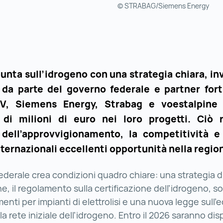
© STRABAG/Siemens Energy
punta sull’idrogeno con una strategia chiara, i
i da parte del governo federale e partner fort
, Siemens Energy, Strabag e voestalpine 
 di milioni di euro nei loro progetti. Ciò r
 dell’approvvigionamento, la competitività e 
ternazionali eccellenti opportunità nella regio
federale crea condizioni quadro chiare: una strategia d
e, il regolamento sulla certificazione dell’idrogeno, s
menti per impianti di elettrolisi e una nuova legge sull
la rete iniziale dell’idrogeno. Entro il 2026 saranno disp