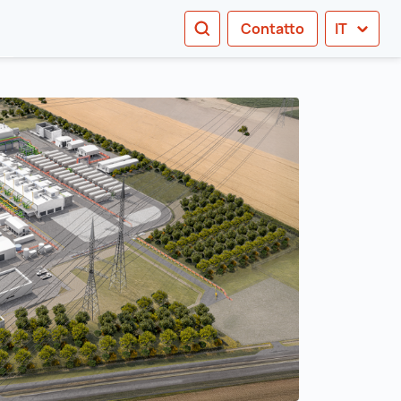
RICERCA
Contatto
IT