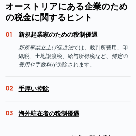
オーストリアにある企業のため
の税金に関するヒント
01
新規起業家のための税制優遇
新規事業立上げ促進法
では、裁判所費用、印
紙税、土地譲渡税、給与所得税など、
特定の
費用や手数料
が免除されます。
02
手厚い控除
03
海外駐在者の税制優遇