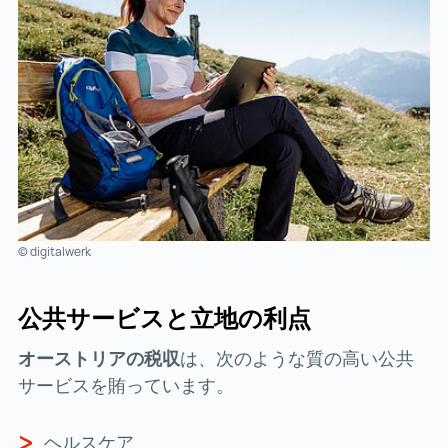
© digitalwerk
公共サービスと立地の利点
オーストリアの税収
は、次のような質の高い公共
サービスを賄っています。
ヘルスケア