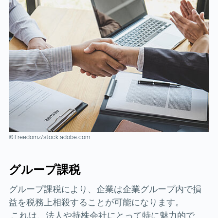
© Freedomz/stock.adobe.com
グループ課税
グループ課税により、企業は企業グループ内で損
益を税務上相殺することが可能になります。
これは、法人や持株会社にとって特に魅力的で