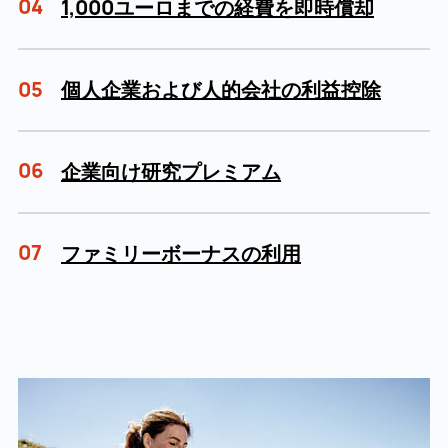
04
1,000ユーロまでの経費を即時償却
05
個人企業および人的会社の利益控除
06
企業向け研究プレミアム
07
ファミリーボーナスの利用