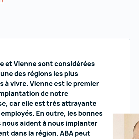
i/
https://dai.ki/ ()
he et Vienne sont considérées
une des régions les plus
 à vivre. Vienne est le premier
implantation de notre
e, car elle est très attrayante
 employés. En outre, les bonnes
s nous aident à nous implanter
nt dans la région. ABA peut