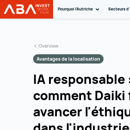
Pourquoi l’Autriche
Toggle sub navi
Secteurs d'
INVEST in AUSTRIA
Vers le contenu
Overview
Avantages de la localisation
IA responsable 
comment Daiki f
avancer l'éthiq
dans l'industrie