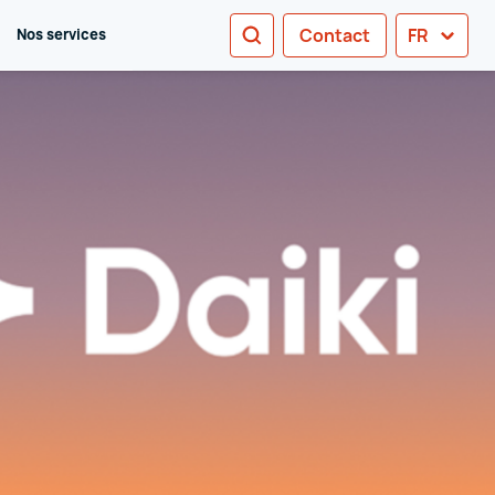
RECHERCHE
Contact
FR
Nos services