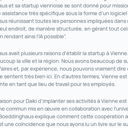
s et sa startup viennoise se sont donné pour missio
 assistance très spécifique sous la forme d'un logiciel 
us réunissant toutes les personnes impliquées dans 
seul endroit, de manière structurée, en gérant tout cel
en rendant ainsi l'IA possible".
s avait plusieurs raisons d'établir la startup à Vienne
coup la ville et la région. Nous avons beaucoup de su
faires et, par expérience, nous pouvons vraiment dire
 sentent très bien ici. En d'autres termes, Vienne es
ante en tant que lieu de travail pour les employés.
aison pour Daiki d'implanter ses activités à Vienne est
e commun mis en œuvre en collaboration avec l'unive
Boeddinghaus explique comment cette coopération a v
est une coïncidence que nous ayons lu un livre sur le su