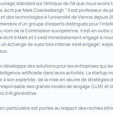
ouvrage standard sur l'éthique de l'IA que nous avons 
s, écrit par Mark Coeckelbergh." Il est professeur de p
et des technologies à l'université de Vienne depuis 2
embre d'un groupe d'experts distingués pour l'intel
e au nom de la Commission européenne. Il est en outre
'ai écrit à Mark et il s'est immédiatement engagé à nou
e, un échange de vues très intense s'est engagé", expl
haus.
ki développe des solutions pour les entreprises qui s
ntelligence artificielle dans leurs activités. La startup
e à son expertise, de la mise en œuvre de stratégies d'
on responsable des grands modes de langage (LLM) et 
es d'IA générative.
on particulière est portée au respect des normes éthi