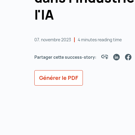
l'IA
07. novembre 2023
4 minutes reading time
Partager cette success-story:
Générer le PDF