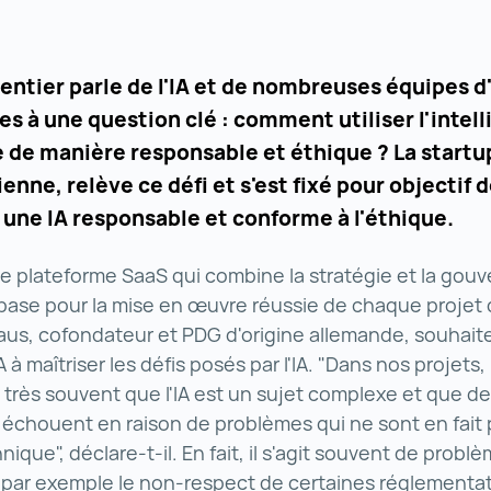
ntier parle de l'IA et de nombreuses équipes d'
s à une question clé : comment utiliser l'intel
le de manière responsable et éthique ? La startup
ienne, relève ce défi et s'est fixé pour objectif 
 une IA responsable et conforme à l'éthique.
ne plateforme SaaS qui combine la stratégie et la gou
base pour la mise en œuvre réussie de chaque projet d
s, cofondateur et PDG d'origine allemande, souhaite 
 à maîtriser les défis posés par l'IA. "Dans nos projets
très souvent que l'IA est un sujet complexe et que 
A échouent en raison de problèmes qui ne sont en fait
ique", déclare-t-il. En fait, il s'agit souvent de probl
par exemple le non-respect de certaines réglementat