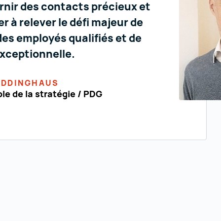
rnir des contacts précieux et
r à relever le défi majeur de
des employés qualifiés et de
exceptionnelle.
EDDINGHAUS
e de la stratégie / PDG