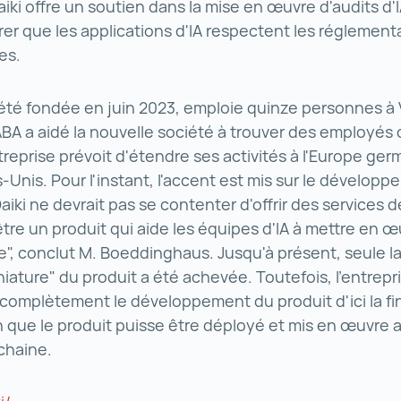
iki offre un soutien dans la mise en œuvre d'audits d'I
rer que les applications d'IA respectent les réglement
es.
a été fondée en juin 2023, emploie quinze personnes à
ABA a aidé la nouvelle société à trouver des employés q
'entreprise prévoit d'étendre ses activités à l'Europe 
s-Unis. Pour l'instant, l'accent est mis sur le dévelop
aiki ne devrait pas se contenter d'offrir des services d
être un produit qui aide les équipes d'IA à mettre en œ
", conclut M. Boeddinghaus. Jusqu'à présent, seule l
niature" du produit a été achevée. Toutefois, l'entrepr
r complètement le développement du produit d'ici la fi
in que le produit puisse être déployé et mis en œuvre
ochaine.