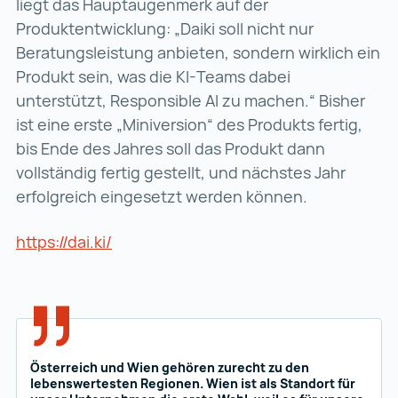
liegt das Hauptaugenmerk auf der
Produktentwicklung: „Daiki soll nicht nur
Beratungsleistung anbieten, sondern wirklich ein
Produkt sein, was die KI-Teams dabei
unterstützt, Responsible AI zu machen.“ Bisher
ist eine erste „Miniversion“ des Produkts fertig,
bis Ende des Jahres soll das Produkt dann
vollständig fertig gestellt, und nächstes Jahr
erfolgreich eingesetzt werden können.
https://dai.ki/
https://dai.ki/ (wird in einer neuen Reg
Österreich und Wien gehören zurecht zu den
lebenswertesten Regionen. Wien ist als Standort für