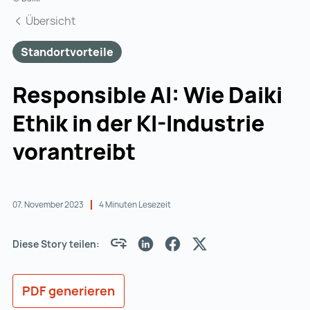
Übersicht
Standortvorteile
Responsible AI: Wie Daiki
Ethik in der KI-Industrie
vorantreibt
07. November 2023
4 Minuten Lesezeit
Diese Story teilen:
PDF generieren