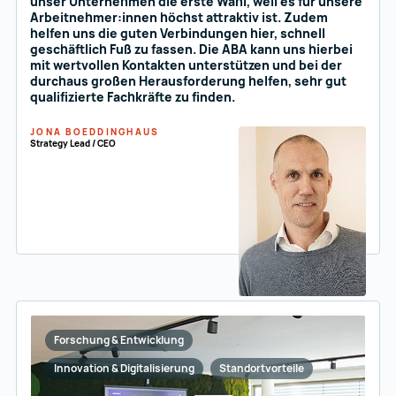
unser Unternehmen die erste Wahl, weil es für unsere
Arbeitnehmer:innen höchst attraktiv ist. Zudem
helfen uns die guten Verbindungen hier, schnell
geschäftlich Fuß zu fassen. Die ABA kann uns hierbei
mit wertvollen Kontakten unterstützen und bei der
durchaus großen Herausforderung helfen, sehr gut
qualifizierte Fachkräfte zu finden.
JONA BOEDDINGHAUS
Strategy Lead / CEO
Forschung & Entwicklung
Innovation & Digitalisierung
Standortvorteile