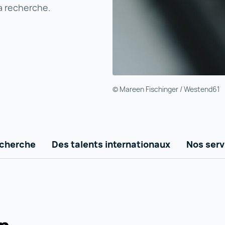
a recherche.
© Mareen Fischinger / Westend61
echerche
Des talents internationaux
Nos serv