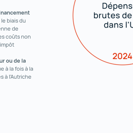
financement
le biais du
ienne de
les coûts non
'impôt
r ou de la
 à la fois à la
 à l'Autriche