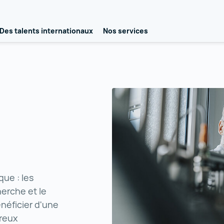
Des talents internationaux
Nos services
que : les
herche et le
éficier d'une
reux