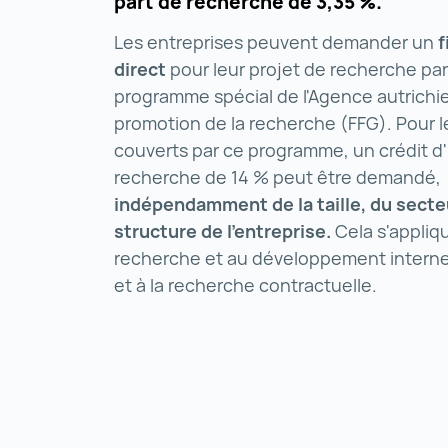
part de recherche de 3,35 %.
Les entreprises peuvent demander un
direct
pour leur projet de recherche par 
programme spécial de l'Agence autrich
promotion de la recherche (FFG). Pour 
couverts par ce programme, un crédit d
recherche de 14 % peut être demandé,
indépendamment de la taille, du secteu
structure de l'entreprise.
Cela s'applique
recherche et au développement internes
et à la recherche contractuelle.