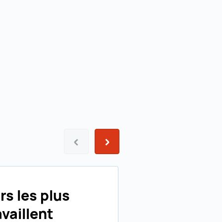
Précédent
Suivant
rs les plus
vaillent