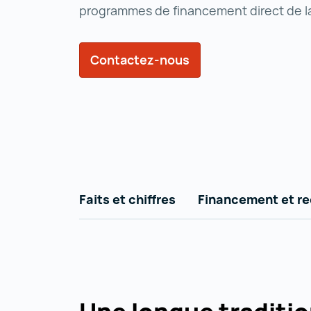
programmes de financement direct de l
Contactez-nous
Faits et chiffres
Financement et r