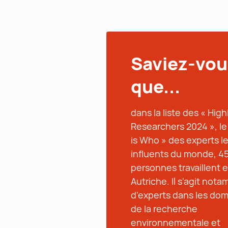
Saviez-vou
que...
dans la liste des « High
Researchers 2024 », l
is Who » des experts le
influents du monde, 4
personnes travaillent 
Autriche. Il s'agit not
d'experts dans les do
de la recherche
environnementale et