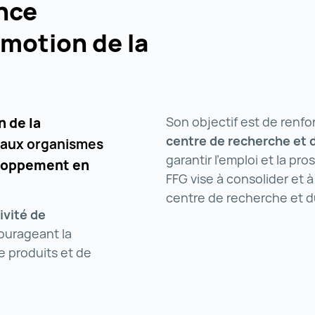
ence
omotion de la
Son objectif est de renfo
 de la
centre de recherche
et 
paux organismes
garantir l'emploi et la pr
eloppement en
FFG vise à consolider et 
centre de recherche et 
ivité de
ourageant la
e produits et de