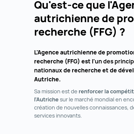
Qu'est-ce que l'Ag
autrichienne de pr
recherche (FFG) ?
L'Agence autrichienne de promotion
recherche (FFG) est l'
un des princi
nationaux
de recherche et de dév
Autriche.
Sa mission est de
renforcer la compétit
l'Autriche
sur le marché mondial en enc
création de nouvelles connaissances, d
services innovants.