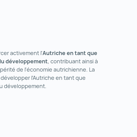
rcer activement l'
Autriche en tant que
du développement
, contribuant ainsi à
ospérité de l'économie autrichienne. La
à développer l'Autriche en tant que
du développement.