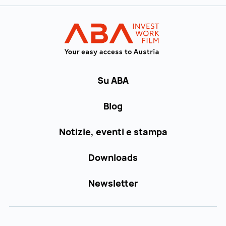
Al menu principale
INVEST in AUST
Su ABA
Blog
Notizie, eventi e stampa
Downloads
Newsletter