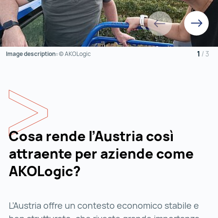
Prima
Prossim
1
/
3
Image description:
© AKOLogic
Cosa rende l’Austria così
attraente per aziende come
AKOLogic?
L’Austria offre un contesto economico stabile e