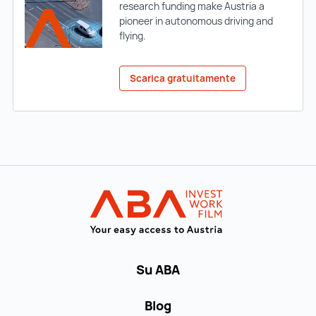
research funding make Austria a
pioneer in autonomous driving and
flying.
Scarica gratuitamente
Al menu principale
INVEST in AUST
Su ABA
Blog