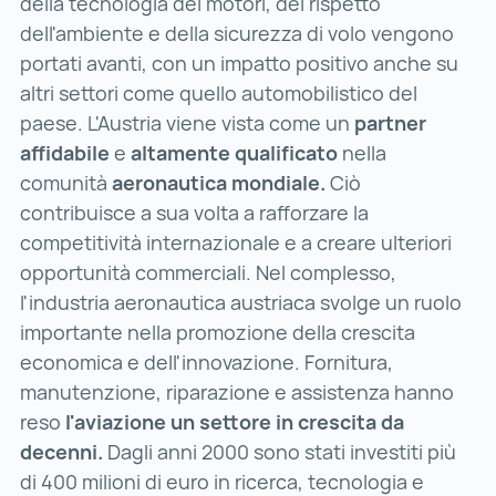
della tecnologia dei motori, del rispetto
dell'ambiente e della sicurezza di volo vengono
portati avanti, con un impatto positivo anche su
altri settori come quello automobilistico del
paese. L'Austria viene vista come un
partner
affidabile
e
altamente qualificato
nella
comunità
aeronautica mondiale.
Ciò
contribuisce a sua volta a rafforzare la
competitività internazionale e a creare ulteriori
opportunità commerciali. Nel complesso,
l'industria aeronautica austriaca svolge un ruolo
importante nella promozione della crescita
economica e dell'innovazione. Fornitura,
manutenzione, riparazione e assistenza hanno
reso
l'aviazione un settore in crescita da
decenni.
Dagli anni 2000 sono stati investiti più
di 400 milioni di euro in ricerca, tecnologia e