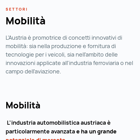
SETTORI
Mobilità
L’Austria è promotrice di concetti innovativi di
mobilità: sia nella produzione e fornitura di
tecnologie per i veicoli, sia nell’ambito delle
innovazioni applicate all’industria ferroviaria o nel
campo dell’aviazione.
Mobilità
L'industria automobilistica austriaca è
particolarmente avanzata
e ha un grande
potenziale di mercato
potenziale di mercato ()
.