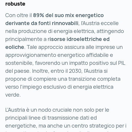
robuste
Con oltre il
89% del suo mix energetico
derivante da fonti rinnovabili
, l'Austria eccelle
nella produzione di energia elettrica, attingendo
principalmente a r
isorse idroelettriche ed
eoliche
. Tale approccio assicura alle imprese un
approvvigionamento energetico affidabile e
sostenibile, favorendo un impatto positivo sul PIL
del paese. Inoltre, entro il 2030, l'Austria si
propone di compiere una transizione completa
verso l'impiego esclusivo di energia elettrica
verde.
L'Austria è un nodo cruciale non solo per le
principali linee di trasmissione dati ed
energetiche, ma anche un centro strategico per i