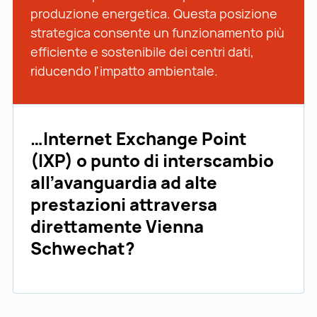
produzione energetica. Questa posizione
strategica consente un funzionamento più
efficiente e sostenibile dei centri dati,
riducendo l'impatto ambientale.
…Internet Exchange Point
(IXP) o punto di interscambio
all’avanguardia ad alte
prestazioni attraversa
direttamente Vienna
Schwechat?