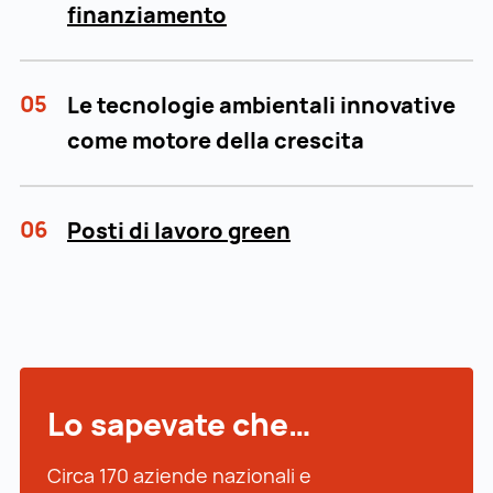
finanziamento
05
Le tecnologie ambientali innovative
come motore della crescita
06
Posti di lavoro green
Lo sapevate che…
Circa 170 aziende nazionali e