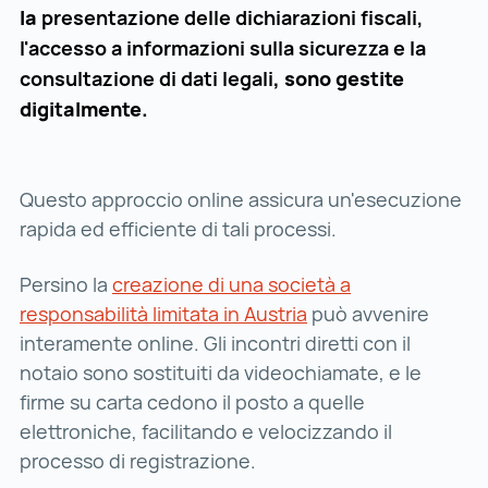
la
presentazione delle dichiarazioni fiscali,
l'accesso a informazioni sulla sicurezza e la
consultazione di dati legali
, sono gestite
digitalmente.
Questo approccio online assicura un'esecuzione
rapida ed efficiente di tali processi.
Persino la
creazione di una società a
responsabilità limitata in Austria
creazione di una soc
può avvenire
interamente online. Gli incontri diretti con il
notaio sono sostituiti da videochiamate, e le
firme su carta cedono il posto a quelle
elettroniche, facilitando e velocizzando il
processo di registrazione.