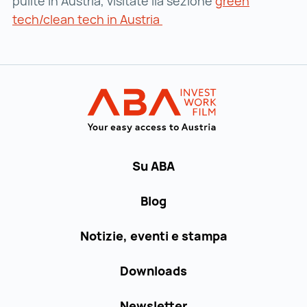
pulite in Austria, visitate ila sezione
green
tech/clean tech in Austria
Al menu principale
INVEST in AUST
Su ABA
Blog
Notizie, eventi e stampa
Downloads
Newsletter