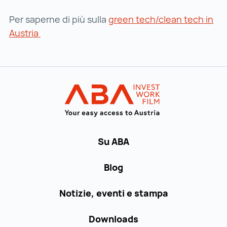
Per saperne di più sulla
green tech/clean tech in
Austria
Al menu principale
INVEST in AUST
Su ABA
Blog
Notizie, eventi e stampa
Downloads