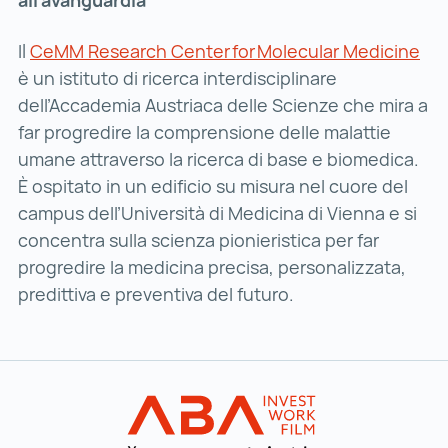
all’avanguardia
Il
CeMM Research Center for Molecular Medicine
CeM
è un istituto di ricerca interdisciplinare
dell’Accademia Austriaca delle Scienze che mira a
far progredire la comprensione delle malattie
umane attraverso la ricerca di base e biomedica.
È ospitato in un edificio su misura nel cuore del
campus dell’Università di Medicina di Vienna e si
concentra sulla scienza pionieristica per far
progredire la medicina precisa, personalizzata,
predittiva e preventiva del futuro.
Al menu principale
INVEST in AUST