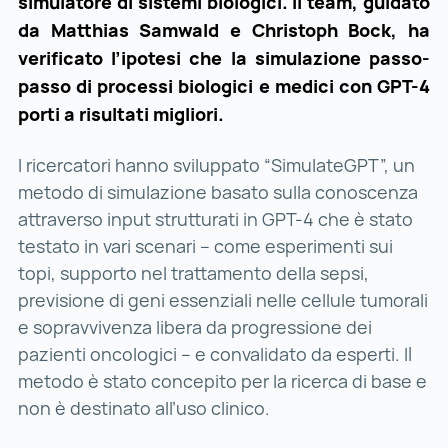
simulatore di sistemi biologici. Il team, guidato
da Matthias Samwald e Christoph Bock, ha
verificato l’ipotesi che la simulazione passo-
passo di processi biologici e medici con GPT-4
porti a risultati migliori.
I ricercatori hanno sviluppato “SimulateGPT”, un
metodo di simulazione basato sulla conoscenza
attraverso input strutturati in GPT-4 che è stato
testato in vari scenari – come esperimenti sui
topi, supporto nel trattamento della sepsi,
previsione di geni essenziali nelle cellule tumorali
e sopravvivenza libera da progressione dei
pazienti oncologici – e convalidato da esperti. Il
metodo è stato concepito per la ricerca di base e
non è destinato all’uso clinico.