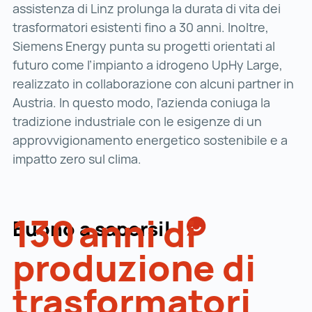
assistenza di Linz prolunga la durata di vita dei
trasformatori esistenti fino a 30 anni. Inoltre,
Siemens Energy punta su progetti orientati al
futuro come l’impianto a idrogeno UpHy Large,
realizzato in collaborazione con alcuni partner in
Austria. In questo modo, l'azienda coniuga la
tradizione industriale con le esigenze di un
approvvigionamento energetico sostenibile e a
impatto zero sul clima.
130
anni di
Buono a sapersi!
produzione di
trasformatori