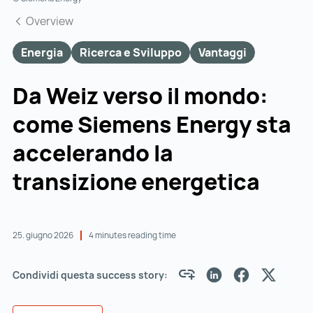
Overview
Energia
Ricerca e Sviluppo
Vantaggi
Da Weiz verso il mondo:
come Siemens Energy sta
accelerando la
transizione energetica
25. giugno 2026
4 minutes reading time
Condividi questa success story: