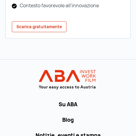
Contesto favorevole all'innovazione
Scarica gratuitamente
Al menu principale
INVEST in AUST
Su ABA
Blog
Notizie, eventi e stampa