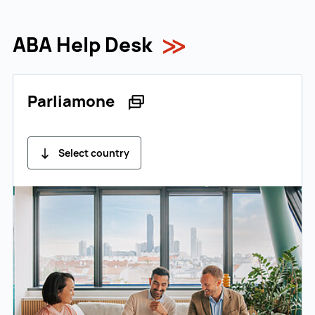
ABA Help Desk
Parliamone
Select country