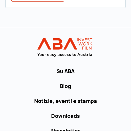
Al menu principale
INVEST in AUST
Su ABA
Blog
Notizie, eventi e stampa
Downloads
Newsletter