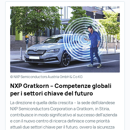
© NXP Semiconductors Austria GmbH & Co KG
NXP Gratkorn – Competenze globali
per i settori chiave del futuro
La direzione è quella della crescita – la sede dell’olandese
NXP Semiconductors Corporation a Gratkorn, in Stiria,
contribuisce in modo significativo al successo dell’azienda
e con il nuovo centro di ricerca definisce come priorità
attuali due settori chiave per il futuro, ovvero la sicurezza