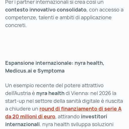
Per i partner internazionali si crea così un
contesto innovativo consolidato
, con accesso a
competenze, talenti e ambiti di applicazione
concreti.
Espansione internazionale: nyra health,
Medicus.ai e Symptoma
Un esempio recente del potere attrattivo
dell’Austria è
nyra health
di Vienna: nel 2026 la
start-up nel settore della sanità digitale è riuscita
a chiudere un
round di finanziamento di serie A
da 20 milioni di euro
round di finanziamento di serie 
, attirando
investitori
internazionali
. nyra health sviluppa soluzioni