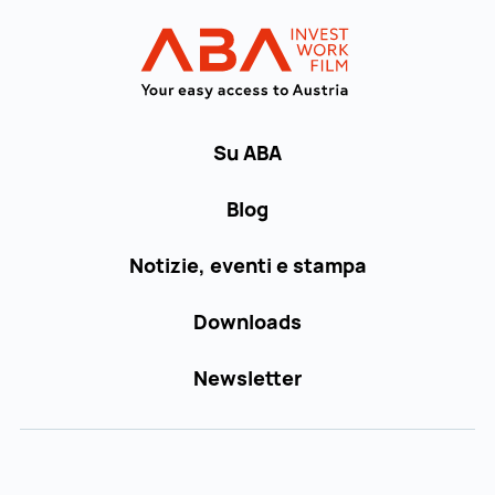
Al menu principale
INVEST in AUST
Su ABA
Blog
Notizie, eventi e stampa
Downloads
Newsletter