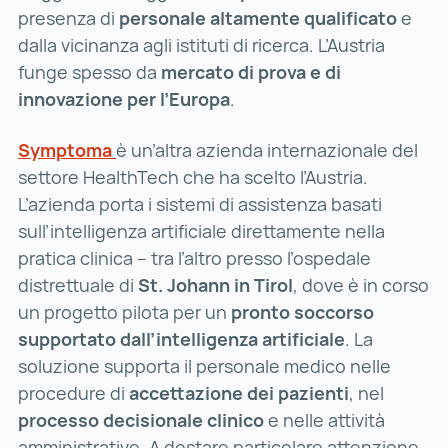
presenza di
personale altamente qualificato
e
dalla vicinanza agli istituti di ricerca. L’Austria
funge spesso da
mercato di prova e di
innovazione per l’Europa
.
Symptoma
Symptoma ()
è un’altra azienda internazionale del
settore HealthTech che ha scelto l’Austria.
L’azienda porta i sistemi di assistenza basati
sull’intelligenza artificiale direttamente nella
pratica clinica – tra l’altro presso l’ospedale
distrettuale di
St. Johann in Tirol
, dove è in corso
un progetto pilota per un
pronto soccorso
supportato dall’intelligenza artificiale
. La
soluzione supporta il personale medico nelle
procedure di
accettazione dei pazienti
, nel
processo decisionale clinico
e nelle attività
amministrative. A destare particolare attenzione