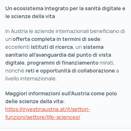
Un ecosistema integrato per la sanità digitale e
le scienze della vita
In Austria le aziende internazionali beneficiano di
un’
offerta completa in termini di sede
:
eccellenti
istituti di ricerca
, un
sistema
sanitario all’avanguardia dal punto di vista
digitale
,
programmi di finanziamento
mirati,
nonché
reti e opportunità di collaborazione
a
livello internazionale.
Maggiori informazioni sull’Austria come polo
delle scienze della vita:
https://investinaustria.at/it/settori-
funzioni/settore/life-sciences/
https://investinaustr