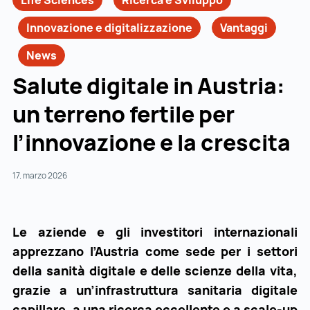
Life Sciences
Ricerca e Sviluppo
Innovazione e digitalizzazione
Vantaggi
News
Salute digitale in Austria:
un terreno fertile per
l’innovazione e la crescita
17. marzo 2026
Le aziende e gli investitori internazionali
apprezzano l’Austria come sede per i settori
della sanità digitale e delle scienze della vita,
grazie a un’infrastruttura sanitaria digitale
capillare, a una ricerca eccellente e a scale-up