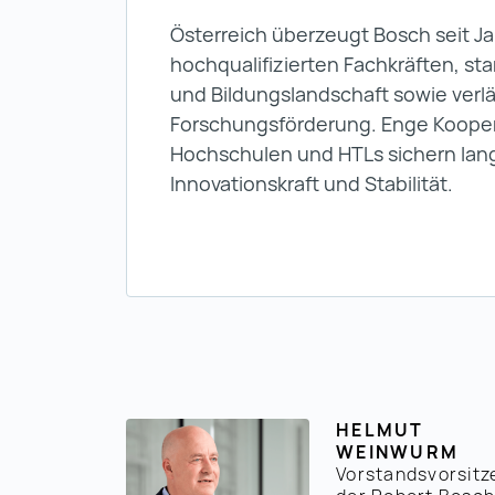
Österreich überzeugt Bosch seit J
hochqualifizierten Fachkräften, st
und Bildungslandschaft sowie verlä
Forschungsförderung. Enge Kooper
Hochschulen und HTLs sichern lang
Innovationskraft und Stabilität.
HELMUT
WEINWURM
Vorstandsvorsitz