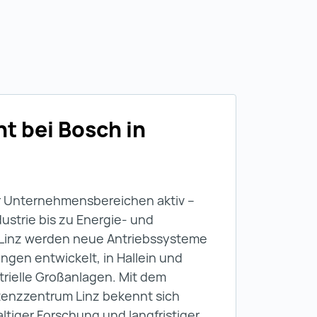
t bei Bosch in
?
ier Unternehmensbereichen aktiv –
dustrie bis zu Energie- und
 Linz werden neue Antriebssysteme
gen entwickelt, in Hallein und
trielle Großanlagen. Mit dem
enzzentrum Linz bekennt sich
ltiger Forschung und langfristiger