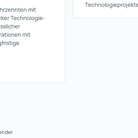
Technologieprojekte
ahrzehnten mit
arker Technologie-
sslicher
ationen mit
fristige
ender