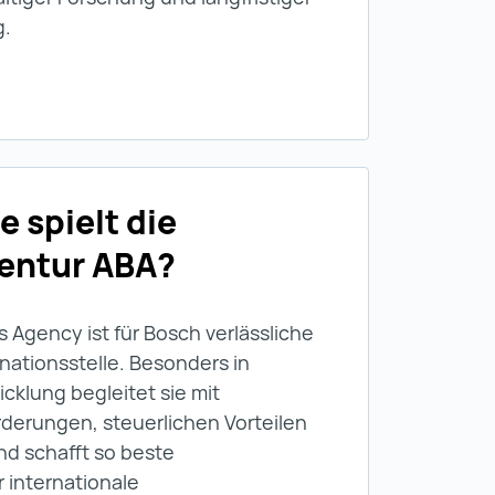
g.
e spielt die
entur ABA?
s Agency ist für Bosch verlässliche
nationsstelle. Besonders in
cklung begleitet sie mit
rderungen, steuerlichen Vorteilen
d schafft so beste
 internationale