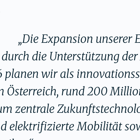
r
„Die Expansion unserer E
durch die Unterstützung de
6 planen wir als innovations
n Österreich, rund 200 Milli
 um zentrale Zukunftstechnol
d elektrifizierte Mobilität so