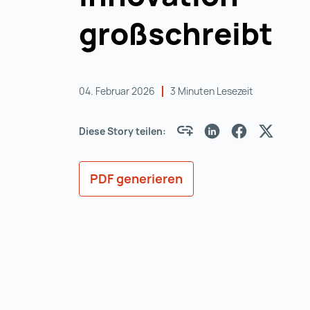
großschreibt
04. Februar 2026
3 Minuten Lesezeit
Diese Story teilen:
PDF generieren