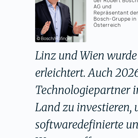
der Robert Bosch
AG und
Repräsentant de
Bosch-Gruppe in
Österreich
© Bosch/Höfinger
Linz und Wien wurde 
erleichtert. Auch 202
Technologiepartner i
Land zu investieren,
softwaredefinierte un