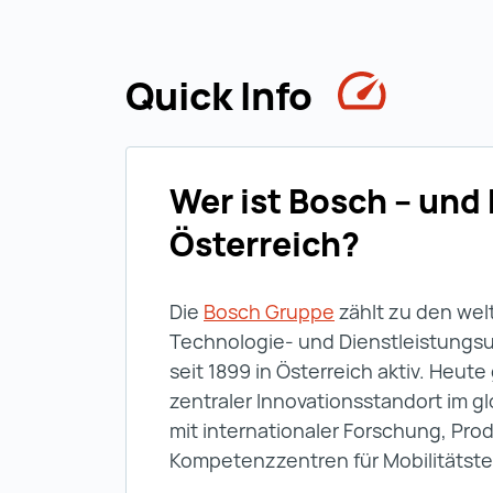
Quick Info
Wer ist Bosch – und
Österreich?
Die
Bosch Gruppe
zählt zu den wel
Technologie- und Dienstleistungs
seit 1899 in Österreich aktiv. Heute 
zentraler Innovationsstandort im g
mit internationaler Forschung, Pro
Kompetenzzentren für Mobilitätst