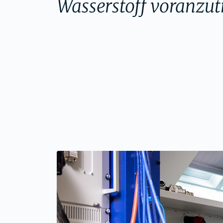
Wasserstoff voranzut