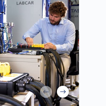
Vorher
Nächste