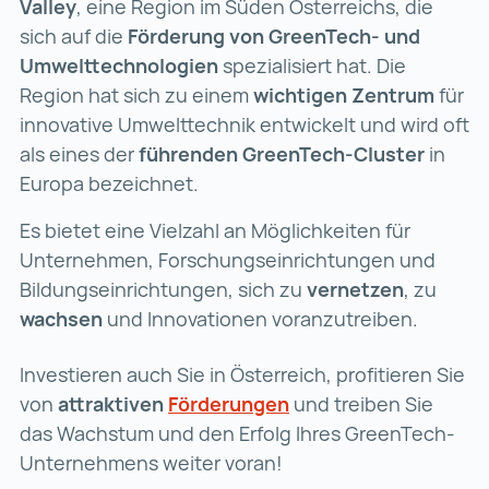
Valley
, eine Region im Süden Österreichs, die
sich auf die
Förderung von GreenTech- und
Umwelttechnologien
spezialisiert hat. Die
Region hat sich zu einem
wichtigen Zentrum
für
innovative Umwelttechnik entwickelt und wird oft
als eines der
führenden GreenTech-Cluster
in
Europa bezeichnet.
Es bietet eine Vielzahl an Möglichkeiten für
Unternehmen, Forschungseinrichtungen und
Bildungseinrichtungen, sich zu
vernetzen
, zu
wachsen
und Innovationen voranzutreiben.
Investieren auch Sie in Österreich, profitieren Sie
von
attraktiven
Förderungen
Förderungen (wird in 
und treiben Sie
das Wachstum und den Erfolg Ihres GreenTech-
Unternehmens weiter voran!