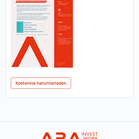
Kostenlos herunterladen
Zur Hauptnavigation
Startseite | IN