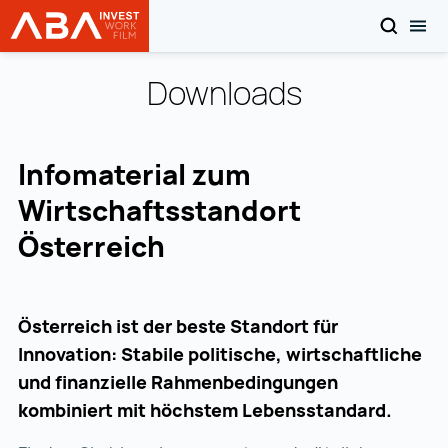
SUCHEN
MOB
Startseite | INVEST in AUSTRIA
Zum Inhalt
Downloads
Infomaterial zum
Wirtschaftsstandort
Österreich
Österreich ist der beste Standort für
Innovation: Stabile politische, wirtschaftliche
und finanzielle Rahmenbedingungen
kombiniert mit höchstem Lebensstandard.