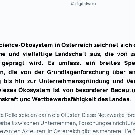
© digitalwerk
Science-Ökosystem in Österreich zeichnet sich 
e und vielfältige Landschaft aus, die von z
 geprägt wird. Es umfasst ein breites Sp
en, die von der Grundlagenforschung über 
g bis hin zur Unternehmensgründung und Ve
Dieses Ökosystem ist von besonderer Bedeutu
nskraft und Wettbewerbsfähigkeit des Landes.
le Rolle spielen darin die Cluster. Diese Netzwerke för
beit zwischen Unternehmen, Forschungseinrichtun
evanten Akteuren. In Österreich gibt es mehrere Life 