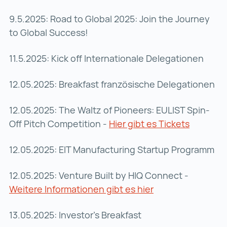
9.5.2025: Road to Global 2025: Join the Journey
to Global Success!
11.5.2025: Kick off Internationale Delegationen
12.05.2025: Breakfast französische Delegationen
12.05.2025: The Waltz of Pioneers: EULIST Spin-
Off Pitch Competition -
Hier gibt es Tickets
Hier gibt
12.05.2025: EIT Manufacturing Startup Programm
12.05.2025: Venture Built by HIQ Connect -
Weitere Informationen gibt es hier
Weitere Informati
13.05.2025: Investor's Breakfast