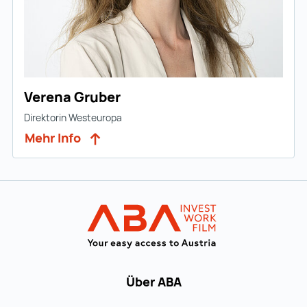
Verena Gruber
Direktorin Westeuropa
Mehr Info
Zur Hauptnavigation
Startseite | IN
Über ABA