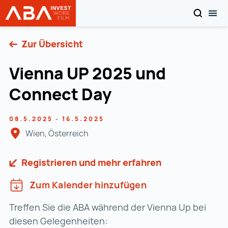
SUCHEN
MOB
Startseite | INVEST in AUSTRIA
Zum Inhalt
Zur Übersicht
Vienna UP 2025 und
Connect Day
08.5.2025 - 16.5.2025
Wien, Österreich
Registrieren und mehr erfahren
Zum Kalender hinzufügen
Treffen Sie die ABA während der Vienna Up bei
diesen Gelegenheiten: