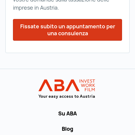
imprese in Austria.
Fissate subito un appuntamento per
una consulenza
Al menu principale
INVEST in AUST
Su ABA
Blog