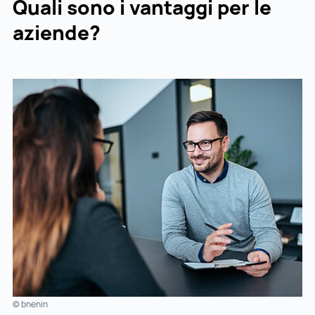
Quali sono i vantaggi per le
aziende?
© bnenin