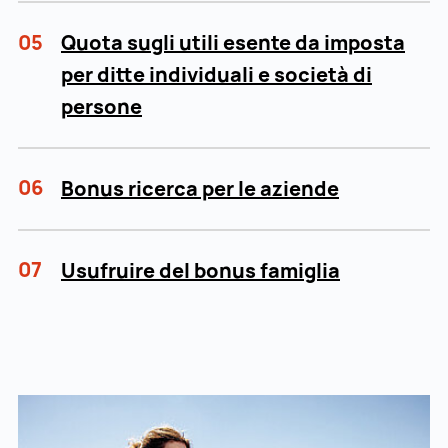
05
Quota sugli utili esente da imposta
per ditte individuali e società di
persone
06
Bonus ricerca per le aziende
07
Usufruire del bonus famiglia