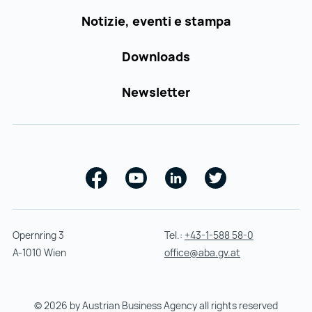
Notizie, eventi e stampa
Downloads
Newsletter
Facebook
Youtube
Linkedin
Twitter
Opernring 3
Tel.:
+43-1-588 58-0
A-1010 Wien
office@aba.gv.at
© 2026 by Austrian Business Agency all rights reserved