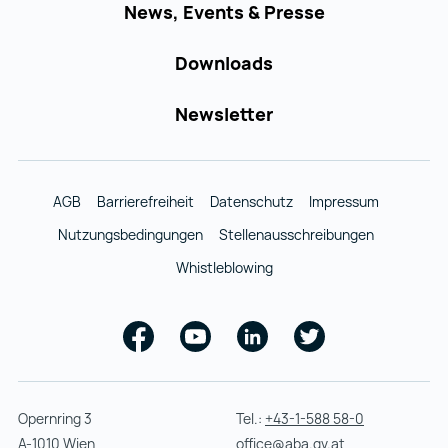
News, Events & Presse
Downloads
Newsletter
AGB
Barrierefreiheit
Datenschutz
Impressum
Nutzungsbedingungen
Stellenausschreibungen
Whistleblowing
Facebook
Youtube
Linkedin
Twitter
Opernring 3
Tel.:
+43-1-588 58-0
A-1010 Wien
office@aba.gv.at