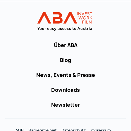
Zur Hauptnavigation
Startseite | IN
Über ABA
Blog
News, Events & Presse
Downloads
Newsletter
AGB
Barrierefreiheit
Datenschutz
Impressum