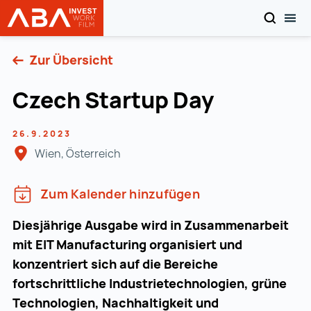
SUCHEN
MOB
Startseite | INVEST in AUSTRIA
Zum Inhalt
Zur Übersicht
Czech Startup Day
26.9.2023
Wien, Österreich
Zum Kalender hinzufügen
Diesjährige Ausgabe wird in Zusammenarbeit
mit EIT Manufacturing organisiert und
konzentriert sich auf die Bereiche
fortschrittliche Industrietechnologien, grüne
Technologien, Nachhaltigkeit und