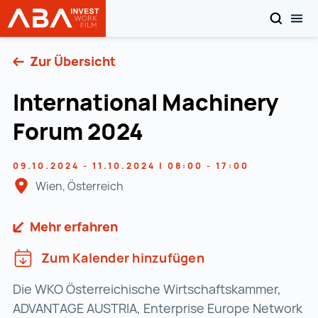
SUCHEN
MOB
Startseite | INVEST in AUSTRIA
Zum Inhalt
Zur Übersicht
International Machinery
Forum 2024
09.10.2024 - 11.10.2024 | 08:00 - 17:00
Wien, Österreich
Mehr erfahren
Zum Kalender hinzufügen
Die WKO Österreichische Wirtschaftskammer,
ADVANTAGE AUSTRIA, Enterprise Europe Network