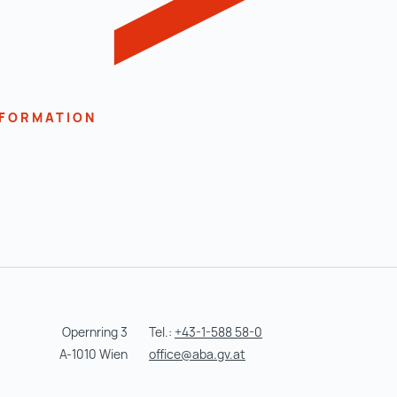
NFORMATION
Opernring 3
Tel.:
+43-1-588 58-0
A-1010 Wien
office@aba.gv.at