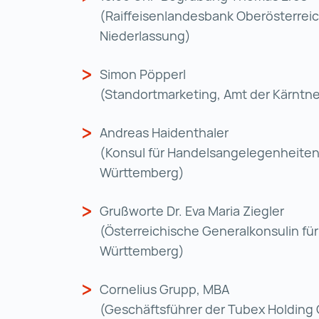
(Raiffeisenlandesbank Oberösterreich
Niederlassung)
Simon Pöpperl
(Standortmarketing, Amt der Kärntn
Andreas Haidenthaler
(Konsul für Handelsangelegenheiten
Württemberg)
Grußworte Dr. Eva Maria Ziegler
(Österreichische Generalkonsulin fü
Württemberg)
Cornelius Grupp, MBA
(Geschäftsführer der Tubex Holding