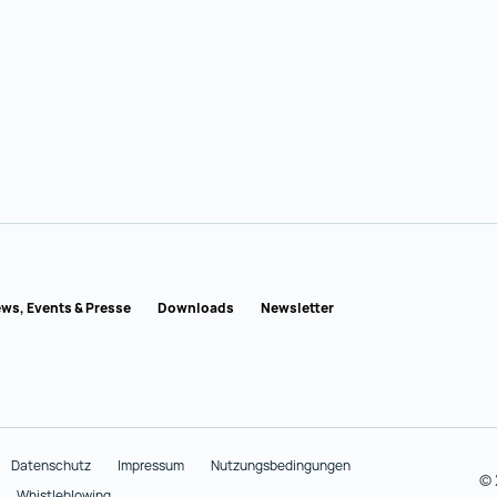
USTRIA
ws, Events & Presse
Downloads
Newsletter
Datenschutz
Impressum
Nutzungsbedingungen
© 
Whistleblowing