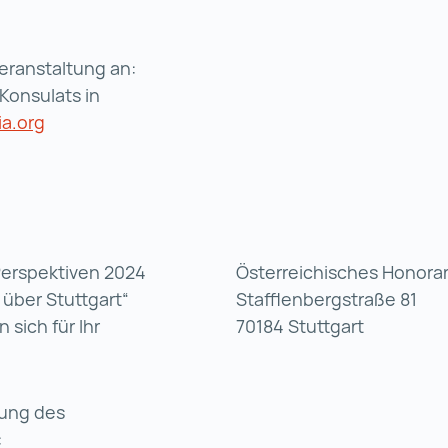
Veranstaltung an:
Konsulats in
a.org
„Perspektiven 2024
Österreichisches Honorar
über Stuttgart“
Stafflenbergstraße 81
sich für Ihr
70184 Stuttgart
lung des
: