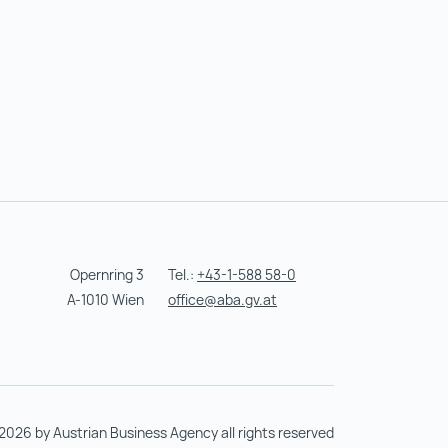
Opernring 3
Tel.:
+43-1-588 58-0
A-1010 Wien
office@aba.gv.at
2026 by Austrian Business Agency all rights reserved