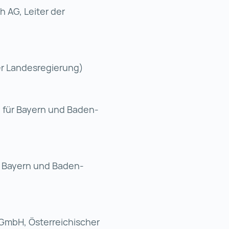
 AG, Leiter der
er Landesregierung)
 für Bayern und Baden-
r Bayern und Baden-
 GmbH, Österreichischer