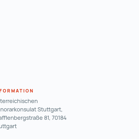
NFORMATION
terreichischen
norarkonsulat Stuttgart,
afflenbergstraße 81, 70184
uttgart