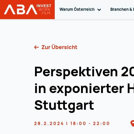
Warum Österreich
Toggle sub navig
Branchen & 
Startseite | INVEST in AUSTRIA
Zum Inhalt
Zur Übersicht
Perspektiven 2
in exponierter
Stuttgart
28.2.2024 | 18:00 - 22:00