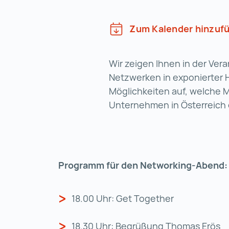
Zum Kalender hinzuf
Wir zeigen Ihnen in der Ver
Netzwerken in exponierter 
Möglichkeiten auf, welche M
Unternehmen in Österreich
Programm für den Networking-Abend:
18.00 Uhr: Get Together
18.30 Uhr: Begrüßung Thomas Erös