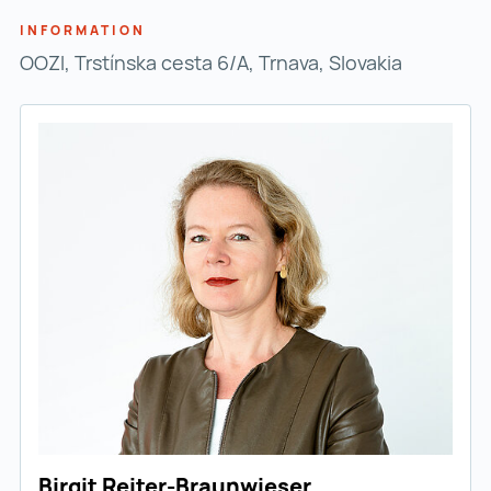
INFORMATION
OOZI, Trstínska cesta 6/A, Trnava, Slovakia
Birgit Reiter-Braunwieser