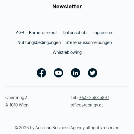
Newsletter
AGB
Barrierefreiheit
Datenschutz
Impressum
Nutzungsbedingungen
Stellenausschreibungen
Whistleblowing
Facebook
Youtube
Linkedin
Twitter
Opernring 3
Tel.:
+43-1-588 58-0
A-1010 Wien
office@aba.gv.at
© 2026 by Austrian Business Agency all rights reserved