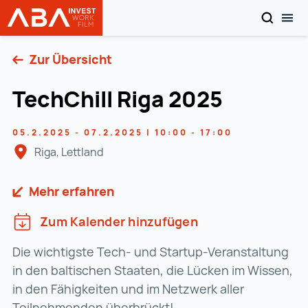
SUCHEN
MOB
Startseite | INVEST in AUSTRIA
Zum Inhalt
Zur Übersicht
TechChill Riga 2025
05.2.2025 - 07.2.2025 | 10:00 - 17:00
Riga, Lettland
Mehr erfahren
Zum Kalender hinzufügen
Die wichtigste Tech- und Startup-Veranstaltung
in den baltischen Staaten, die Lücken im Wissen,
in den Fähigkeiten und im Netzwerk aller
Teilnehmenden überbrückt!