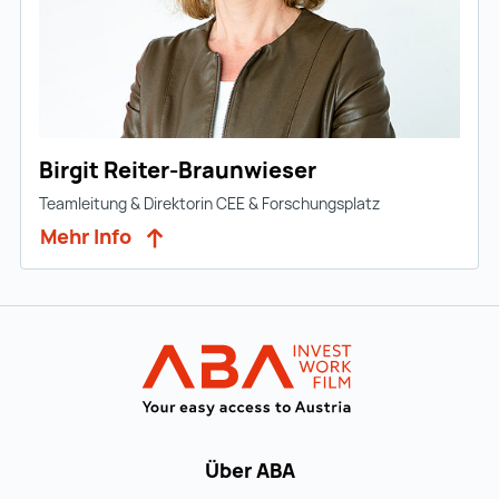
Birgit Reiter-Braunwieser
Teamleitung & Direktorin CEE & Forschungsplatz
Mehr Info
Zur Hauptnavigation
Startseite | IN
Über ABA