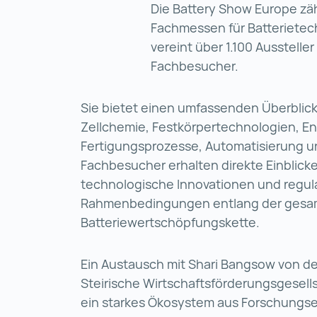
Die Battery Show Europe zä
Fachmessen für Batterietec
vereint über 1.100 Ausstelle
Fachbesucher.
Sie bietet einen umfassenden Überblick
Zellchemie, Festkörpertechnologien, E
Fertigungsprozesse, Automatisierung u
Fachbesucher erhalten direkte Einblicke
technologische Innovationen und regul
Rahmenbedingungen entlang der gesa
Batteriewertschöpfungskette.
Ein Austausch mit Shari Bangsow von de
Steirische Wirtschaftsförderungsgesellsc
ein starkes Ökosystem aus Forschungse