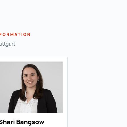
NFORMATION
uttgart
Shari Bangsow