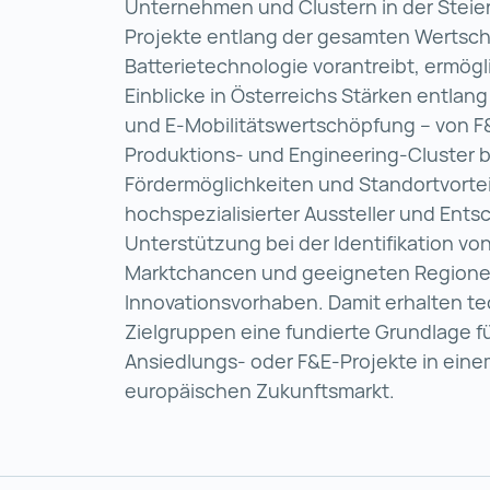
Unternehmen und Clustern in der Steie
Projekte entlang der gesamten Wertsc
Batterietechnologie vorantreibt, ermögl
Einblicke in Österreichs Stärken entlang
und E‑Mobilitätswertschöpfung – von 
Produktions‑ und Engineering‑Cluster b
Fördermöglichkeiten und Standortvortei
hochspezialisierter Aussteller und Ents
Unterstützung bei der Identifikation vo
Marktchancen und geeigneten Regionen 
Innovationsvorhaben. Damit erhalten te
Zielgruppen eine fundierte Grundlage f
Ansiedlungs‑ oder F&E‑Projekte in ei
europäischen Zukunftsmarkt.