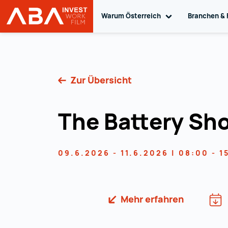
Warum Österreich
Toggle sub navig
Branchen & 
Startseite | INVEST in AUSTRIA
Zum Inhalt
Zur Übersicht
The Battery Sh
09.6.2026 - 11.6.2026 | 08:00 - 1
Mehr erfahren