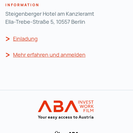
INFORMATION
Steigenberger Hotel am Kanzleramt
Ella-Trebe-Straße 5, 10557 Berlin
Einladung
Einladung (wird in einer neuen Regist
Mehr erfahren und anmelden
Mehr erfahren und 
Zur Hauptnavigation
Startseite | IN