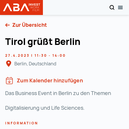
SUCHEN
MOB
Startseite | INVEST in AUSTRIA
Zum Inhalt
Zur Übersicht
Tirol grüßt Berlin
27.4.2023 | 11:30 - 14:00
Berlin, Deutschland
Zum Kalender hinzufügen
Das Business Event in Berlin zu den Themen
Digitalisierung und Life Sciences.
INFORMATION