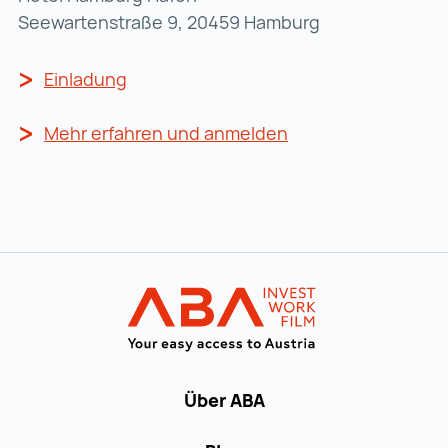
Seewartenstraße 9, 20459 Hamburg
Einladung
Einladung (wird in einer neuen Regist
Mehr erfahren und anmelden
Mehr erfahren und 
Zur Hauptnavigation
Startseite | IN
Über ABA