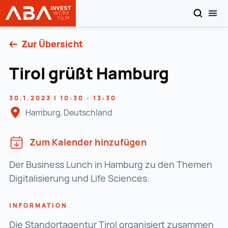
SUCHEN
MOB
Startseite | INVEST in AUSTRIA
Zum Inhalt
Zur Übersicht
Tirol grüßt Hamburg
30.1.2023 | 10:30 - 13:30
Hamburg, Deutschland
Zum Kalender hinzufügen
Der Business Lunch in Hamburg zu den Themen
Digitalisierung und Life Sciences.
INFORMATION
Die Standortagentur Tirol organisiert zusammen