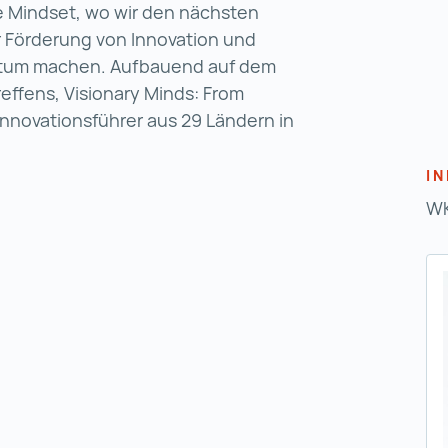
 Mindset, wo wir den nächsten
ur Förderung von Innovation und
tum machen. Aufbauend auf dem
effens, Visionary Minds: From
 Innovationsführer aus 29 Ländern in
I
WK