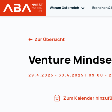
Warum Österreich
Toggle sub navig
Branchen & 
Startseite | INVEST in AUSTRIA
Zum Inhalt
Zur Übersicht
Venture Mindse
29.4.2025 - 30.4.2025 | 09:00 - 
Zum Kalender hinzuf