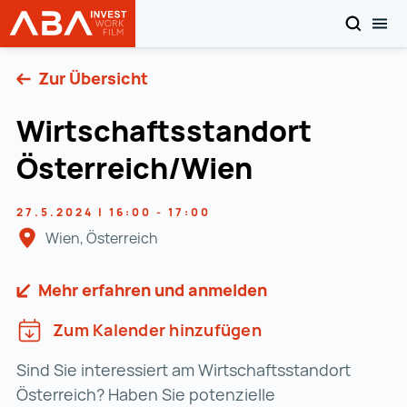
SUCHEN
MOB
Startseite | INVEST in AUSTRIA
Zum Inhalt
Zur Übersicht
Wirtschaftsstandort
Österreich/Wien
27.5.2024 | 16:00 - 17:00
Wien, Österreich
Mehr erfahren und anmelden
Zum Kalender hinzufügen
Sind Sie interessiert am Wirtschaftsstandort
Österreich? Haben Sie potenzielle